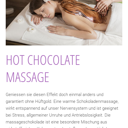
HOT CHOCOLATE
MASSAGE
Geniessen sie diesen Effekt doch einmal anders und
garantiert ohne Hüftgold. Eine warme Schokoladenmassage,
wirkt entspannend auf unser Nervensystem und ist geeignet
bei Stress, allgemeiner Unruhe und Antriebslosigkeit. Die
massageschokolade ist eine besondere Mischung aus