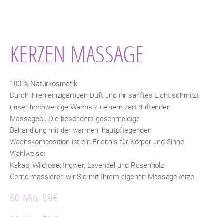
KERZEN MASSAGE
100 % Naturkosmetik
Durch ihren einzigartigen Duft und ihr sanftes Licht schmilzt
unser hochwertige Wachs zu einem zart duftenden
Massageöl. Die besonders geschmeidige
Behandlung mit der warmen, hautpftegenden
Wachskomposition ist ein Erlebnis für Körper und Sinne.
Wahlweise:
Kakao, Wildrose, Ingwer, Lavendel und Rosenholz
Gerne massieren wir Sie mit Ihrem eigenen Massagekerze.
60 Min. 59€