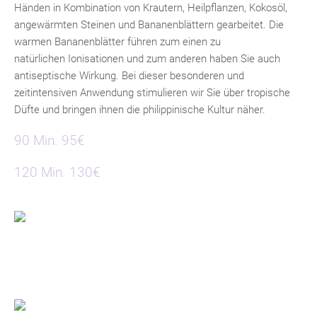
Händen in Kombination von Krautern, Heilpflanzen, Kokosöl,
angewärmten Steinen und Bananenblättern gearbeitet. Die
warmen Bananenblätter führen zum einen zu
natürlichen Ionisationen und zum anderen haben Sie auch
antiseptische Wirkung. Bei dieser besonderen und
zeitintensiven Anwendung stimulieren wir Sie über tropische
Düfte und bringen ihnen die philippinische Kultur näher.
90 Min. 95€
120 Min. 130€