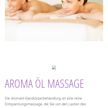
AROMA ÖL MASSAGE
Die AromaöI-Ganzkörperbehandlung ist eine reine
Entspannungsmassage, die Sie von den Lasten des