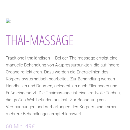
THAI-MASSAGE
Traditionell thailändisch – Bei der Thaimassage erfolgt eine
manuelle Behandlung von Akupressurpunkten, die auf innere
Organe reflektieren. Dazu werden die Energielinien des
Körpers systematisch bearbeitet. Zur Behandlung werden
Handballen und Daumen, gelegentlich auch Ellenbogen und
Füße eingesetzt. Die Thaimassage ist eine kraftvolle Technik,
die großes Wohlbefinden auslöst. Zur Besserung von
Verspannungen und Verhärtungen des Körpers sind immer
mehrere Behandlungen empfehlenswert.
60 Min. 49€