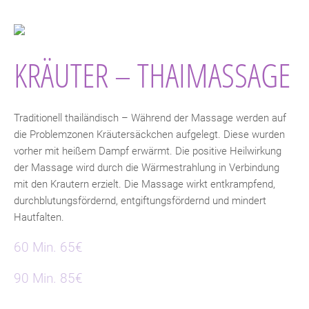
KRÄUTER – THAIMASSAGE
Traditionell thailändisch – Während der Massage werden auf
die Problemzonen Kräutersäckchen aufgelegt. Diese wurden
vorher mit heißem Dampf erwärmt. Die positive Heilwirkung
der Massage wird durch die Wärmestrahlung in Verbindung
mit den Krautern erzielt. Die Massage wirkt entkrampfend,
durchblutungsfördernd, entgiftungsfördernd und mindert
Hautfalten.
60 Min. 65€
90 Min. 85€