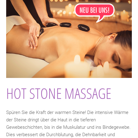
HOT STONE MASSAGE
Spüren Sie die Kraft der warmen Steine! Die intensive Wärme
der Steine dringt über die Haut in die tieferen
Gewebeschichten, bis in die Muskulatur und ins Bindegewebe.
Dies verbessert die Durchblutung, die Dehnbarkeit und