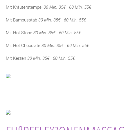
Mit Kräuterstempel
30 Min. 35€ 60 Min. 55€
Mit Bambusstab
30 Min. 35€
60 Min. 55€
Mit Hot Stone
30 Min. 35€
60 Min. 55€
Mit Hot Chocolate
30 Min. 35€
60 Min. 55€
Mit Kerzen
30 Min. 35€
60 Min. 55€